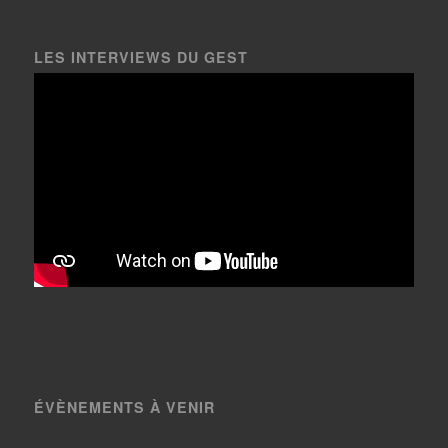
LES INTERVIEWS DU GEST
ÉVÈNEMENTS À VENIR