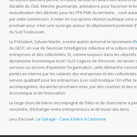
durable du Club. Marche gourmande, animations pour favoriser le bi
mutualisation des déchets pour les TPE-PME du territoire… sont auta
par cette commission. A noter en sus qu’une réunion publique sera
prochain pour créer une synergie autour du déploiement potentiel d’
du Sud Toulousain.
Le Président, Sylvain Martin, a entre autres annoncé le lancement d’
du GEST, en vue de favoriser l’intelligence collective et la culture in
entreprises et des collectivités. Et, comme toujours dans les objectif
dynamisme économique local ! Qu’il s’agisse de d’innover, de lancer
services ou encore d’optimiser l’organisation ,cette démarche consis
portés en interne par les salariés des entreprises et des collectivités 
service qualitatif pour les entreprises à un coût modique ! En effet, 
accompagnées, durant les prochains mois, par des coaches et des 
économique et de l’innovation.
Le large choix de bières accompagné de frites et de charcuterie a 
rencontre, d’échanger entre entrepreneurs et de tisser des liens.
Lieu d’accueil :
Le Garage – Cave à bière à Carbonne