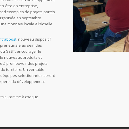
en-être en entreprise,
nt d’exemples de projets portés
 organisée en septembre
une monnaie locale à l’échelle
Intraboost
, nouveau dispositif
trapreneuriale au sein des
s du GEST, encourager le
 de nouveaux produits et
te à promouvoir des projets
du territoire. Un véritable
les équipes sélectionnées seront
experts du développement
permis, comme à chaque