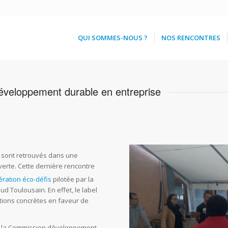
QUI SOMMES-NOUS ?
NOS RENCONTRES
éveloppement durable en entreprise
se sont retrouvés dans une
erte. Cette dernière rencontre
ération éco-défis
pilotée par la
d Toulousain. En effet, le label
ctions concrètes en faveur de
 de la Commission développement