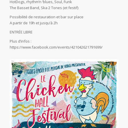
HotDogs, rhythm’n ‘blues, Soul, Funk
The Basset Band, Ska 2 Tones (et festif)
Possibilité de restauration et bar sur place
A partir de 19h et jusqu’à 2h
ENTRÉE LIBRE
Plus d’infos :
https://www.facebook.com/events/421042621791699/