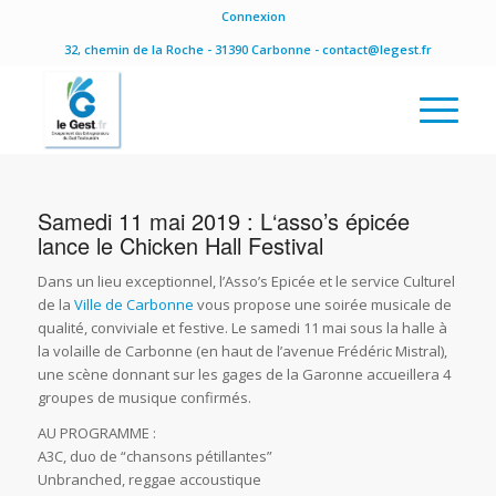
Connexion
32, chemin de la Roche - 31390 Carbonne - contact@legest.fr
Samedi 11 mai 2019 : L‘asso’s épicée
lance le Chicken Hall Festival
Dans un lieu exceptionnel, l’Asso’s Epicée et le service Culturel
de la
Ville de Carbonne
vous propose une soirée musicale de
qualité, conviviale et festive. Le samedi 11 mai sous la halle à
la volaille de Carbonne (en haut de l’avenue Frédéric Mistral),
une scène donnant sur les gages de la Garonne accueillera 4
groupes de musique confirmés.
AU PROGRAMME :
A3C, duo de “chansons pétillantes”
Unbranched, reggae accoustique