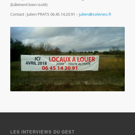
(bâtiment bien isolé)
Contact : Julien PRATS 06.45.14.20.91 –
julien@soleneo.fr
LES INTERVIEWS DU GEST