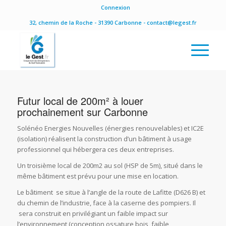
Connexion
32, chemin de la Roche - 31390 Carbonne - contact@legest.fr
Futur local de 200m² à louer
prochainement sur Carbonne
Solénéo Energies Nouvelles (énergies renouvelables) et IC2E
(isolation) réalisent la construction d’un bâtiment à usage
professionnel qui hébergera ces deux entreprises.
Un troisième local de 200m2 au sol (HSP de 5m), situé dans le
même bâtiment est prévu pour une mise en location.
Le bâtiment se situe à l’angle de la route de Lafitte (D626 B) et
du chemin de l’industrie, face à la caserne des pompiers. Il
sera construit en privilégiant un faible impact sur
l’environnement (conception ossature bois, faible