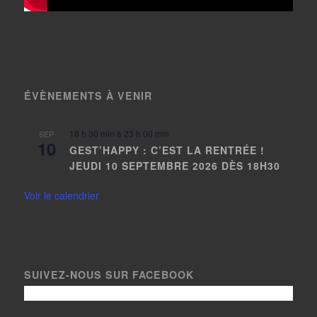
ÉVÈNEMENTS À VENIR
18 h 30 min
à
23 h 00 min
SEP
10
GEST’HAPPY : C’EST LA RENTRÉE !
JEUDI 10 SEPTEMBRE 2026 DÈS 18H30
Voir le calendrier
SUIVEZ-NOUS SUR FACEBOOK