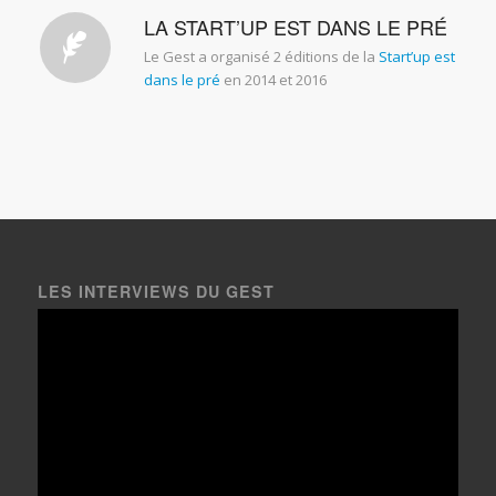
LA START’UP EST DANS LE PRÉ
Le Gest a organisé 2 éditions de la
Start’up est
dans le pré
en 2014 et 2016
LES INTERVIEWS DU GEST