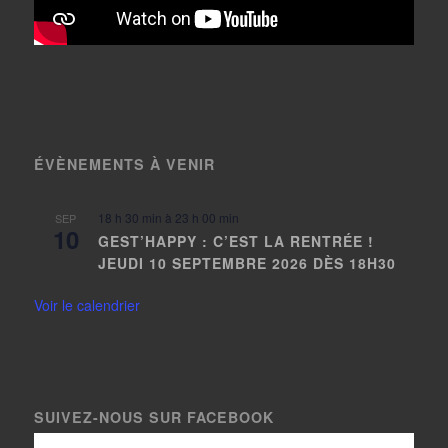
ÉVÈNEMENTS À VENIR
18 h 30 min
à
23 h 00 min
SEP
10
GEST’HAPPY : C’EST LA RENTRÉE !
JEUDI 10 SEPTEMBRE 2026 DÈS 18H30
Voir le calendrier
SUIVEZ-NOUS SUR FACEBOOK