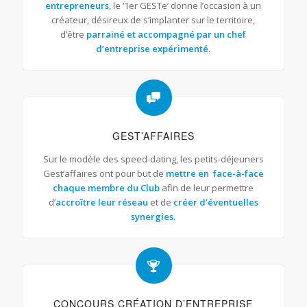
entrepreneurs
, le ‘1er GESTe’ donne l’occasion à un
créateur, désireux de s’implanter sur le territoire,
d’être
parrainé et accompagné par un chef
d’entreprise expérimenté
.
GEST’AFFAIRES
Sur le modèle des speed-dating, les petits-déjeuners
Gest’affaires ont pour but de
mettre en face-à-face
chaque membre du Club
afin de leur permettre
d’
accroître leur réseau
et de
créer d’éventuelles
synergies.
CONCOURS CRÉATION D’ENTREPRISE