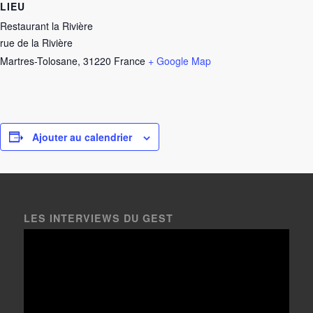
LIEU
Restaurant la Rivière
rue de la Rivière
Martres-Tolosane
,
31220
France
+ Google Map
Ajouter au calendrier
LES INTERVIEWS DU GEST