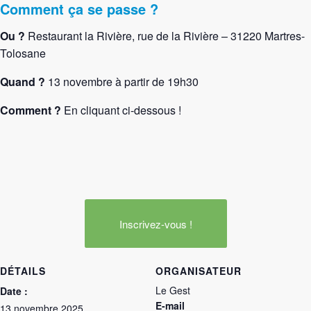
Comment ça se passe ?
Ou ?
Restaurant la Rivière, r
ue de la Rivière – 31220 Martres-
Tolosane
Quand ?
13 novembre à partir de 19h30
Comment ?
En cliquant ci-dessous !
Inscrivez-vous !
DÉTAILS
ORGANISATEUR
Le Gest
Date :
E-mail
13 novembre 2025