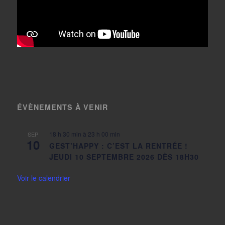
ÉVÈNEMENTS À VENIR
18 h 30 min
à
23 h 00 min
SEP
10
GEST’HAPPY : C’EST LA RENTRÉE !
JEUDI 10 SEPTEMBRE 2026 DÈS 18H30
Voir le calendrier