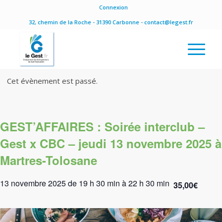
Connexion
32, chemin de la Roche - 31390 Carbonne - contact@legest.fr
Cet évènement est passé.
GEST’AFFAIRES : Soirée interclub –
Gest x CBC – jeudi 13 novembre 2025 à
Martres-Tolosane
13 novembre 2025 de 19 h 30 min
à
22 h 30 min
35,00€