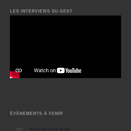
LES INTERVIEWS DU GEST
ÉVÈNEMENTS À VENIR
18 h 30 min
à
23 h 00 min
SEP