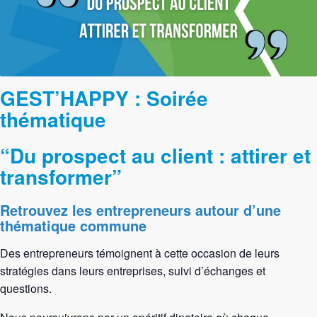
GEST’HAPPY :
Soirée
thématique
“Du prospect au client : attirer et
transformer”
Retrouvez les entrepreneurs autour d’une
thématique commune
Des entrepreneurs témoignent à cette occasion de leurs
stratégies dans leurs entreprises, suivi d’échanges et
questions.