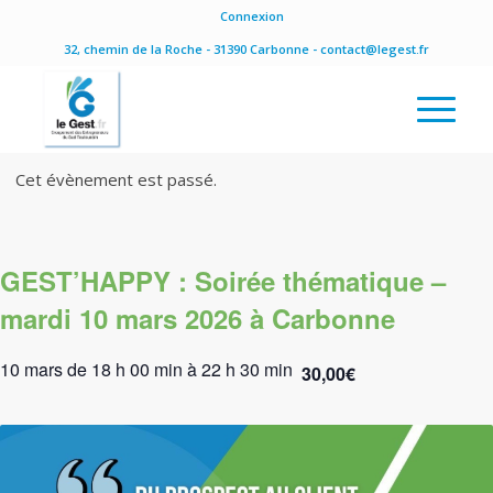
Connexion
32, chemin de la Roche - 31390 Carbonne - contact@legest.fr
Cet évènement est passé.
GEST’HAPPY : Soirée thématique –
mardi 10 mars 2026 à Carbonne
10 mars de 18 h 00 min
à
22 h 30 min
30,00€