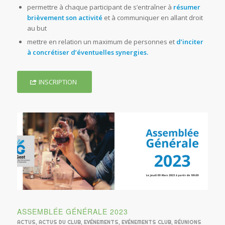
permettre à chaque participant de s’entraîner à
résumer
brièvement son activité
et à communiquer en allant droit
au but
mettre en relation un maximum de personnes et
d’inciter
à concrétiser d’éventuelles synergies.
INSCRIPTION
ASSEMBLÉE GÉNÉRALE 2023
ACTUS
,
ACTUS DU CLUB
,
EVÉNEMENTS
,
EVÉNEMENTS CLUB
,
RÉUNIONS