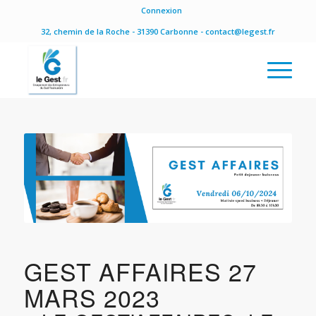
Connexion
32, chemin de la Roche - 31390 Carbonne - contact@legest.fr
GEST AFFAIRES 27
MARS 2023