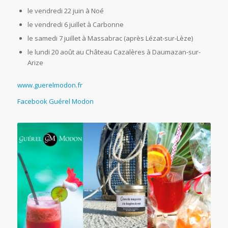
le vendredi 22 juin à Noé
le vendredi 6 juillet à Carbonne
le samedi 7 juillet à Massabrac (après Lézat-sur-Lèze)
le lundi 20 août au Château Cazalères à Daumazan-sur-
Arize
www.guerelmodon.fr
Facebook Guérel Modon