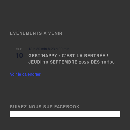
ÉVÈNEMENTS À VENIR
18 h 30 min
à
23 h 00 min
SEP
10
GEST’HAPPY : C’EST LA RENTRÉE !
JEUDI 10 SEPTEMBRE 2026 DÈS 18H30
Voir le calendrier
SUIVEZ-NOUS SUR FACEBOOK