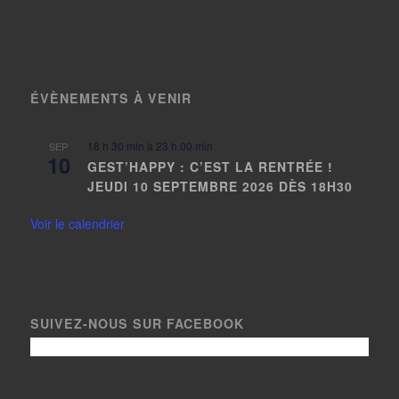
ÉVÈNEMENTS À VENIR
18 h 30 min
à
23 h 00 min
SEP
10
GEST’HAPPY : C’EST LA RENTRÉE !
JEUDI 10 SEPTEMBRE 2026 DÈS 18H30
Voir le calendrier
SUIVEZ-NOUS SUR FACEBOOK