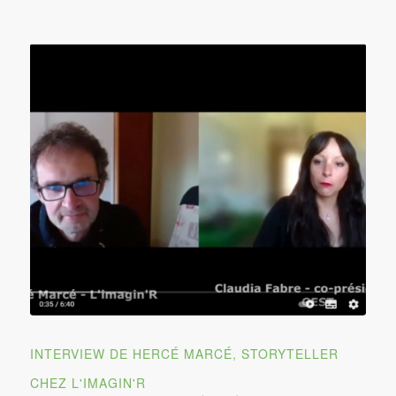
INTERVIEW DE HERCÉ MARCÉ, STORYTELLER
CHEZ L'IMAGIN'R