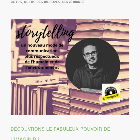
ACTUS
,
ACTUS DES MEMBRES
,
HERVÉ MARCÉ
DÉCOUVRONS LE FABULEUX POUVOIR DE
L’IMAGIN’R !