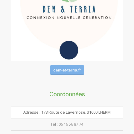
dem-et-terria.fr
Coordonnées
Adresse : 178 Route de Lavernose, 31600 LHERM
Tél : 06 16 56 87 74