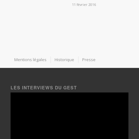
11 février 2016
Mentions légales
Historique
Presse
LES INTERVIEWS DU GEST