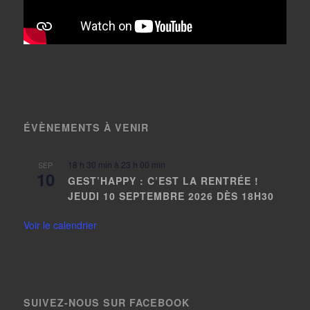
ÉVÈNEMENTS À VENIR
18 h 30 min
à
23 h 00 min
SEP
10
GEST’HAPPY : C’EST LA RENTRÉE !
JEUDI 10 SEPTEMBRE 2026 DÈS 18H30
Voir le calendrier
SUIVEZ-NOUS SUR FACEBOOK