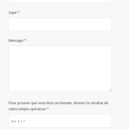
Sujet
*
Message
*
Pour prouver que vous êtes un humain, donnez le résultat de
cette simple opération
*
0 + 1 = ?