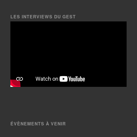
LES INTERVIEWS DU GEST
ÉVÈNEMENTS À VENIR