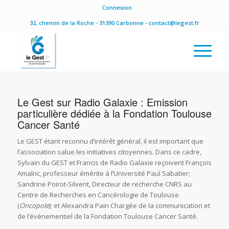
Connexion
32, chemin de la Roche - 31390 Carbonne - contact@legest.fr
Le Gest sur Radio Galaxie : Emission
particulière dédiée à la Fondation Toulouse
Cancer Santé
Le GEST étant reconnu d’intérêt général, il est important que
l’association salue les initiatives citoyennes. Dans ce cadre,
Sylvain du GEST et Francis de Radio Galaxie reçoivent François
Amalric, professeur émérite à l’Université Paul Sabatier;
Sandrine Poirot-Silvent, Directeur de recherche CNRS au
Centre de Recherches en Cancérologie de Toulouse
(
Oncopole
); et Alexandra Pain Chargée de la communication et
de l’événementiel de la Fondation Toulouse Cancer Santé.