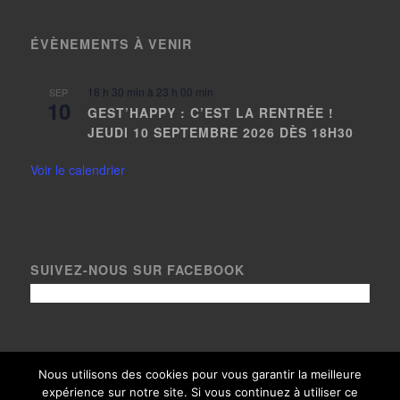
ÉVÈNEMENTS À VENIR
18 h 30 min
à
23 h 00 min
SEP
10
GEST’HAPPY : C’EST LA RENTRÉE !
JEUDI 10 SEPTEMBRE 2026 DÈS 18H30
Voir le calendrier
SUIVEZ-NOUS SUR FACEBOOK
Nous utilisons des cookies pour vous garantir la meilleure
expérience sur notre site. Si vous continuez à utiliser ce