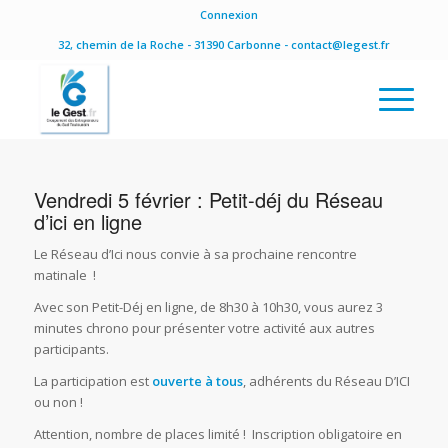
Connexion
32, chemin de la Roche - 31390 Carbonne - contact@legest.fr
Vendredi 5 février : Petit-déj du Réseau
d’ici en ligne
Le Réseau d’Ici nous convie à sa prochaine rencontre
matinale !
Avec son Petit-Déj en ligne, de 8h30 à 10h30, vous aurez 3
minutes chrono pour présenter votre activité aux autres
participants.
La participation est
ouverte à tous
, adhérents du Réseau D’ICI
ou non !
Attention, nombre de places limité ! Inscription obligatoire en