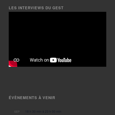
LES INTERVIEWS DU GEST
ÉVÈNEMENTS À VENIR
18 h 30 min
à
23 h 00 min
SEP