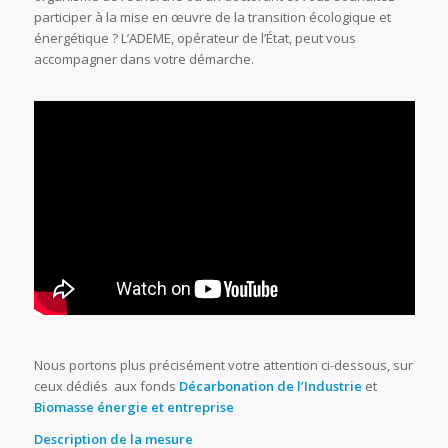
participer à la mise en œuvre de la transition écologique et
énergétique ? L’ADEME, opérateur de l’État, peut vous
accompagner dans votre démarche.
Nous portons plus précisément votre attention ci-dessous, sur
ceux dédiés aux fonds
Décarbonation de l’Industrie
et
Biomasse énergie et entreprise
Description de la mesure