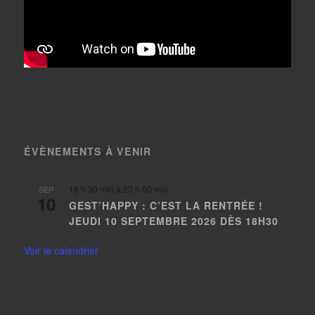
ÉVÈNEMENTS À VENIR
18 h 30 min
à
23 h 00 min
SEP
10
GEST’HAPPY : C’EST LA RENTRÉE !
JEUDI 10 SEPTEMBRE 2026 DÈS 18H30
Voir le calendrier