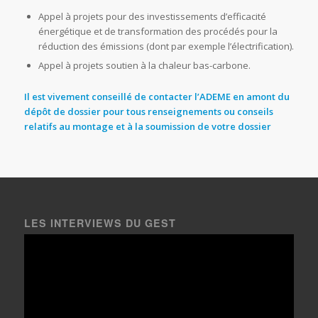
Appel à projets pour des investissements d’efficacité
énergétique et de transformation des procédés pour la
réduction des émissions (dont par exemple l’électrification).
Appel à projets soutien à la chaleur bas-carbone.
Il est vivement conseillé de
contacter l’ADEME
en amont du
dépôt de dossier pour tous renseignements ou conseils
relatifs au montage et à la soumission de votre dossier
LES INTERVIEWS DU GEST