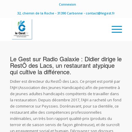
Connexion
32, chemin de la Roche - 31390 Carbonne - contact@legest.fr
Le Gest sur Radio Galaxie : Didier dirige le
RestÔ des Lacs, un restaurant atypique
qui cultive la différence.
Didier est directeur du RestÔ des Lacs. Ce projet est porté par
l’AJH (Association des Jeunes Handicapés) afin de permettre à
de jeunes adultes handicapés compétents de travailler dans
la restauration. Depuis décembre 2017, l’AJH a racheté un fond
de commerce sur Peyssies. Dorénavant, pour sa clientèle, ce
restaurant allie des compétences professionnelles
indéniables, un très bon rapport qualité-prix (produits du
terroir et de saison servis de façon généreuse), et de surcroît
un engagement social et humain. Découvrez son discours