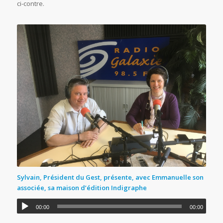
ci-contre.
Sylvain, Président du Gest, présente, avec Emmanuelle son
associée, sa maison d’édition Indigraphe
00:00
00:00