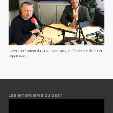
Sylvain, Président du GEST avec Larry, co-fondateur de la CAE
Impuls’ions
LES INTERVIEWS DU GEST