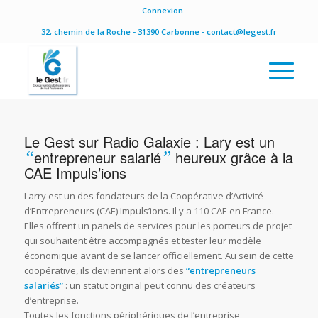
Connexion
32, chemin de la Roche - 31390 Carbonne - contact@legest.fr
Le Gest sur Radio Galaxie : Lary est un
“
entrepreneur salarié
”
heureux grâce à la
CAE Impuls’ions
Larry est un des fondateurs de la Coopérative d’Activité
d’Entrepreneurs (CAE) Impuls’ions. Il y a 110 CAE en France.
Elles offrent un panels de services pour les porteurs de projet
qui souhaitent être accompagnés et tester leur modèle
économique avant de se lancer officiellement. Au sein de cette
coopérative, ils deviennent alors des
“entrepreneurs
salariés”
: un statut original peut connu des créateurs
d’entreprise.
Toutes les fonctions périphériques de l’entreprise