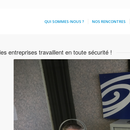
QUI SOMMES-NOUS ?
NOS RENCONTRES
es entreprises travaillent en toute sécurité !