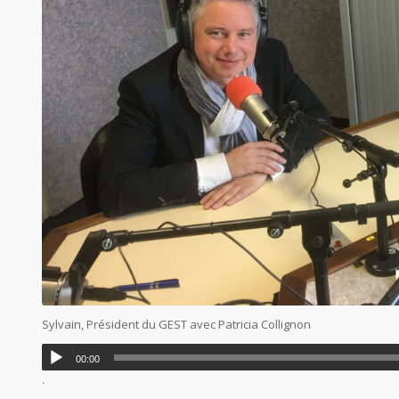
Sylvain, Président du GEST avec Patricia Collignon
00:00
.