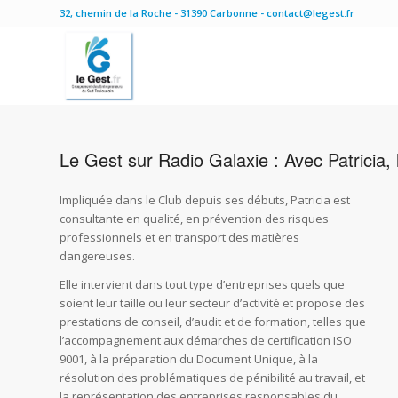
32, chemin de la Roche - 31390 Carbonne - contact@legest.fr
Le Gest sur Radio Galaxie : Avec Patricia, l
Impliquée dans le Club depuis ses débuts, Patricia est
consultante en qualité, en prévention des risques
professionnels et en transport des matières
dangereuses.
Elle intervient dans tout type d’entreprises quels que
soient leur taille ou leur secteur d’activité et propose des
prestations de conseil, d’audit et de formation, telles que
l’accompagnement aux démarches de certification ISO
9001, à la préparation du Document Unique, à la
résolution des problématiques de pénibilité au travail, et
la représentation des entreprises responsables du