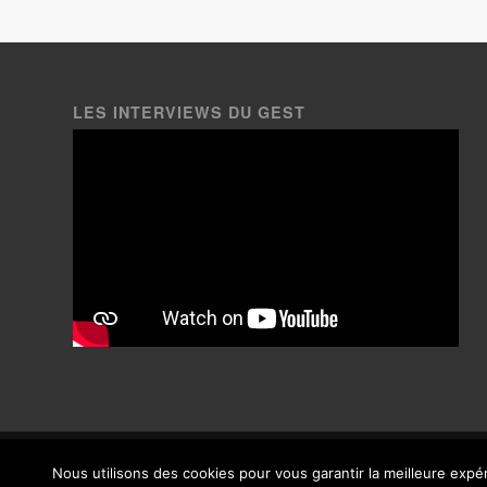
LES INTERVIEWS DU GEST
© Copyright Le Gest 2020, tous droits réservés - Crédits photos paysag
Nous utilisons des cookies pour vous garantir la meilleure expér