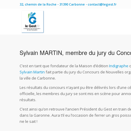
32, chemin de la Roche - 31390 Carbonne - contact@legest.fr
Sylvain MARTIN, membre du jury du Conco
C’est en tant que fondateur de la Maison d’édition
Indigraphe
q
Sylvain Martin
fait partie du jury du Concours de Nouvelles or
la ville de Carbonne.
Les résultats du concours n’ayant pu être délivrés lors d’une 
officielle, les membres du jury se sont mis en scène pour anno
résultats.
C’est ainsi qu’on retrouve l’ancien Président du Gest en train 
dans la Garonne. Aura t’il eu l’occasion de ferrer un gros poiss
ne le sait !