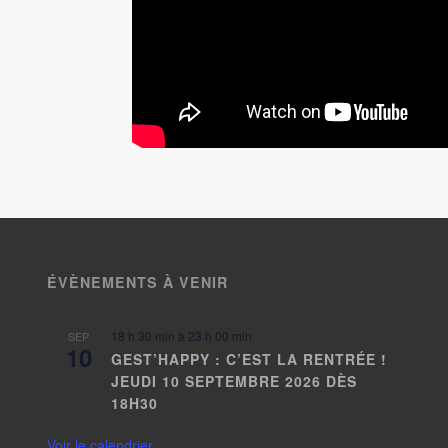
ÉVÈNEMENTS À VENIR
18 h 30 min
à
23 h 00 min
SEP
10
GEST’HAPPY : C’EST LA RENTRÉE !
JEUDI 10 SEPTEMBRE 2026 DÈS
18H30
Voir le calendrier