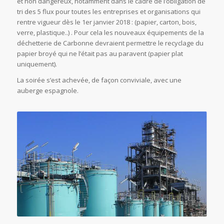
et non dangereux, notamment dans le cadre de l’obligation de
tri des 5 flux pour toutes les entreprises et organisations qui
rentre vigueur dès le 1er janvier 2018 : (papier, carton, bois,
verre, plastique..) . Pour cela les nouveaux équipements de la
déchetterie de Carbonne devraient permettre le recyclage du
papier broyé qui ne l’était pas au paravent (papier plat
uniquement).
La soirée s’est achevée, de façon conviviale, avec une
auberge espagnole.