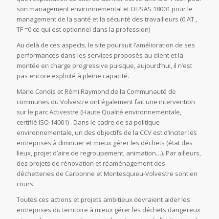
son management environnemental et OHSAS 18001 pour le
management de la santé et la sécurité des travailleurs (0 AT ,
TF =0 ce qui est optionnel dans la profession)
Au delà de ces aspects, le site poursuit l’amélioration de ses
performances dans les services proposés au client et la
montée en charge progressive puisque, aujourd’hui, il n’est
pas encore exploité à pleine capacité.
Marie Condis et Rémi Raymond de la Communauté de
communes du Volvestre ont également fait une intervention
sur le parc Activestre (Haute Qualité environnementale,
certifié ISO 14001) . Dans le cadre de sa politique
environnementale, un des objectifs de la CCV est d’inciter les
entreprises à diminuer et mieux gérer les déchets (état des
lieux, projet d’aire de regroupement, animation…). Par ailleurs,
des projets de rénovation et réaménagement des
déchetteries de Carbonne et Montesquieu-Volvestre sont en
cours.
Toutes ces actions et projets ambitieux devraient aider les
entreprises du territoire à mieux gérer les déchets dangereux