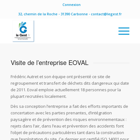
Connexion
32, chemin de la Roche - 31390 Carbonne - contact@legest.fr
Visite de l’entreprise EOVAL
Frédéric Autret et son équipe ont présenté ce site de
regroupement et transfert de déchets dits dangereux qui date
de 2011. Eoval emploie actuellement 18 personnes pour la
plupart recrutées localement.
Dès sa conception l’entreprise a fait des efforts importants de
concertation avec les parties prenantes, d’intégration
paysagère et de prévention des risques environnementaux :
rejets dans l’air, dans l’eau et prévention des accidents font
l’objet de précautions particulières tant dans la construction
que l’exploitation du site. Ce dernier est certifié ISO 14001 pour