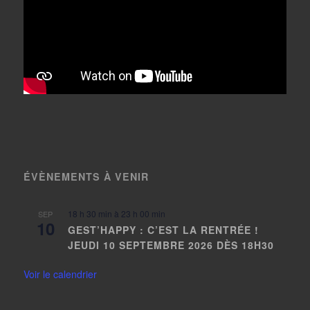
ÉVÈNEMENTS À VENIR
18 h 30 min
à
23 h 00 min
SEP
10
GEST’HAPPY : C’EST LA RENTRÉE !
JEUDI 10 SEPTEMBRE 2026 DÈS 18H30
Voir le calendrier