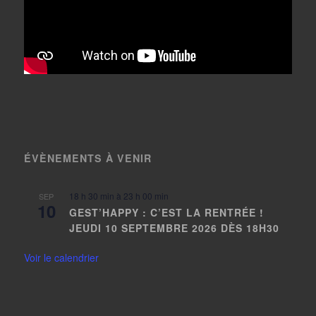
ÉVÈNEMENTS À VENIR
18 h 30 min
à
23 h 00 min
SEP
10
GEST’HAPPY : C’EST LA RENTRÉE !
JEUDI 10 SEPTEMBRE 2026 DÈS 18H30
Voir le calendrier