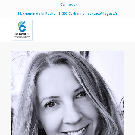
Connexion
32, chemin de la Roche - 31390 Carbonne - contact@legest.fr