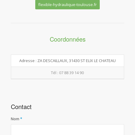
flexible-hydraulique-toulouse.fr
Coordonnées
Adresse : ZA DESCAILLAUX, 31430 ST ELIX LE CHATEAU
Tél : 07 88 39 14 90
Contact
Nom
*