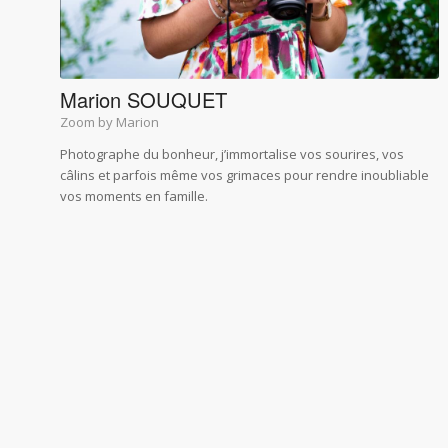
Marion SOUQUET
Zoom by Marion
Photographe du bonheur, j’immortalise vos sourires, vos
câlins et parfois même vos grimaces pour rendre inoubliable
vos moments en famille.