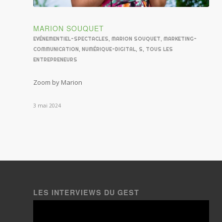
MARION SOUQUET
EVÉNEMENTIEL-SPECTACLES
,
MARION SOUQUET
,
MARKETING-
COMMUNICATION
,
NUMÉRIQUE-DIGITAL
,
S
,
TOUS LES
ENTREPRENEURS
Zoom by Marion
3 mai 2024
LES INTERVIEWS DU GEST