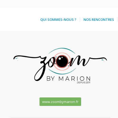
QUI SOMMES-NOUS ?
NOS RENCONTRES
www.zoombymarion.fr