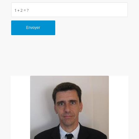
1 + 2 = ?