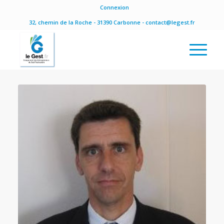
Connexion
32, chemin de la Roche - 31390 Carbonne - contact@legest.fr