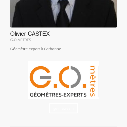
Olivier CASTEX
G.O.METRES
Géomètre expert à Carbonne
go-metres.fr