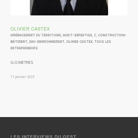
OLIVIER CASTEX
AMÉNAGEMENT DU TERRITOIRE
,
AUDIT-EXPERTISE
,
C
,
CONSTRUCTION-
BÂTIMENT
,
EAU-ENVIRONNEMENT
,
OLIVIER CASTEX
,
TOUS LES
ENTREPRENEURS
G.O.METRES
11 janvier 2023
LES INTERVIEWS DU GEST