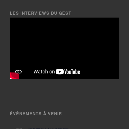
LES INTERVIEWS DU GEST
ÉVÈNEMENTS À VENIR
18 h 30 min
à
23 h 00 min