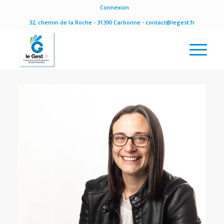
Connexion
32, chemin de la Roche - 31390 Carbonne - contact@legest.fr