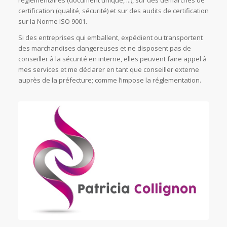
réglementaires (document unique, ...), sur des démarches de
certification (qualité, sécurité) et sur des audits de certification
sur la Norme ISO 9001.
Si des entreprises qui emballent, expédient ou transportent
des marchandises dangereuses et ne disposent pas de
conseiller à la sécurité en interne, elles peuvent faire appel à
mes services et me déclarer en tant que conseiller externe
auprès de la préfecture; comme l’impose la réglementation.