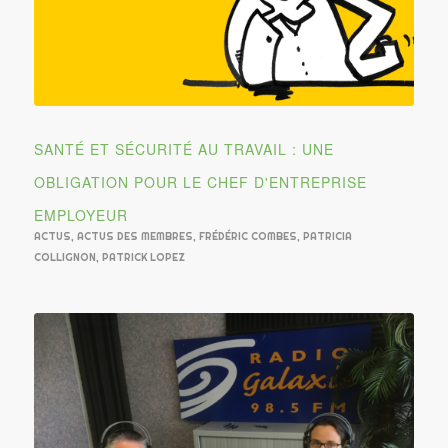
SANTÉ ET SÉCURITÉ AU TRAVAIL : UNE
OBLIGATION POUR LE CHEF D'ENTREPRISE
EMPLOYEUR
ACTUS
,
ACTUS DES MEMBRES
,
FRÉDÉRIC COMBES
,
PATRICIA
COLLIGNON
,
PATRICK LOPEZ