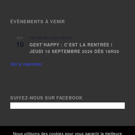
ÉVÈNEMENTS À VENIR
18 h 30 min
à
23 h 00 min
SEP
10
GEST’HAPPY : C’EST LA RENTRÉE !
JEUDI 10 SEPTEMBRE 2026 DÈS 18H30
Voir le calendrier
SUIVEZ-NOUS SUR FACEBOOK
Nous utilisons des cookies pour vous garantir la meilleure