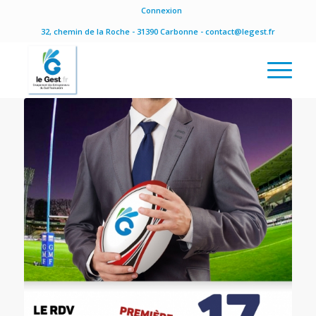
Connexion
32, chemin de la Roche - 31390 Carbonne - contact@legest.fr