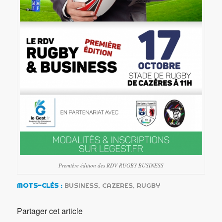
Première édition des RDV RUGBY BUSINESS
MOTS-CLÉS :
BUSINESS
,
CAZERES
,
RUGBY
Partager cet article